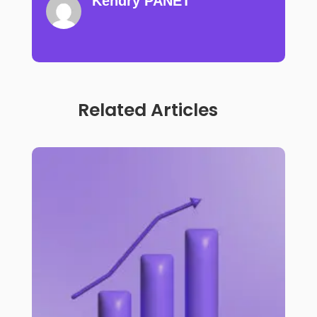
Kendry PANET
Related Articles