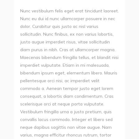
Nunc vestibulum felis eget erat tincidunt laoreet.
Nunc eu dui id nunc ullamcorper posuere in nec
dolor. Curabitur quis justo ac nisl varius
sollicitudin. Nunc finibus, ex non varius lobortis,
justo augue imperdiet risus, vitae sollicitudin
diam purus in nibh. Cras at ullamcorper magna.
Maecenas bibendum fringilla tellus, et blandit nisi
imperdiet vulputate. Etiam in mi malesuada,
bibendum ipsum eget, elementum libero. Mauris
pellentesque orci nisi, ac imperdiet velit
commodo a. Aenean tempor justo eget lorem
consequat, a lobortis diam condimentum. Cras
scelerisque orci at neque porta vulputate.
Vestibulum fringilla urna a justo pretium, quis
convallis lacus commodo. Integer et libero sed
neque dapibus sagittis non vitae augue. Nam
varius, magna efficitur rhoncus rutrum, tortor