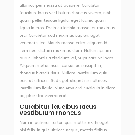
ullamcorper massa ut posuere. Curabitur
faucibus, lacus vestibulum rhoncus viverra, nibh
quam pellentesque ligula, eget lacinia quam
ligula in eros. Proin eu lacinia massa, et maximus
orci. Curabitur sed maximus sapien, eget
venenatis leo. Mauris massa enim, aliquam id
sem nec, dictum maximus diam. Nullam ipsum
purus, lobortis a tincidunt vel, vulputate vel sem.
Aliquam metus risus, cursus ac suscipit in,
rhoncus blandit risus. Nullam vestibulum quis
odio at ultrices. Sed eget aliquet nisi, ultrices
vestibulum ligula. Nunc eros orci, vehicula in diam
ac, pharetra viverra erat.
Curabitur faucibus lacus
vestibulum rhoncus
Nam in pulvinar tortor, quis mattis ex. In eget
nisi felis. In quis ultrices neque, mattis finibus