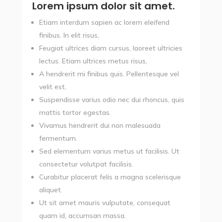
Lorem ipsum dolor sit amet.
Etiam interdum sapien ac lorem eleifend
finibus. In elit risus,
Feugiat ultrices diam cursus, laoreet ultricies
lectus. Etiam ultrices metus risus,
A hendrerit mi finibus quis. Pellentesque vel
velit est,
Suspendisse varius odio nec dui rhoncus, quis
mattis tortor egestas.
Vivamus hendrerit dui non malesuada
fermentum.
Sed elementum varius metus ut facilisis. Ut
consectetur volutpat facilisis.
Curabitur placerat felis a magna scelerisque
aliquet.
Ut sit amet mauris vulputate, consequat
quam id, accumsan massa.