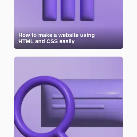
How to make a website using
HTML and CSS easily