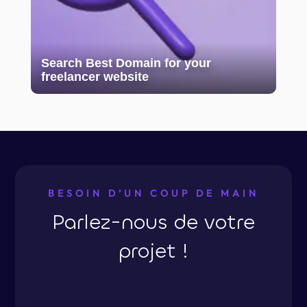
Search Best Domain for your
freelancer website
BESOIN D’UN COUP DE MAIN
Parlez-nous de votre
projet !