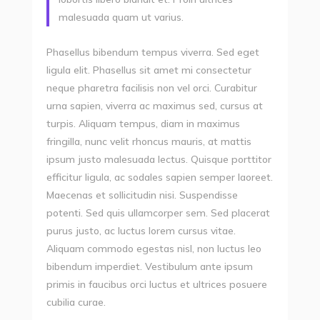
malesuada quam ut varius.
Phasellus bibendum tempus viverra. Sed eget
ligula elit. Phasellus sit amet mi consectetur
neque pharetra facilisis non vel orci. Curabitur
urna sapien, viverra ac maximus sed, cursus at
turpis. Aliquam tempus, diam in maximus
fringilla, nunc velit rhoncus mauris, at mattis
ipsum justo malesuada lectus. Quisque porttitor
efficitur ligula, ac sodales sapien semper laoreet.
Maecenas et sollicitudin nisi. Suspendisse
potenti. Sed quis ullamcorper sem. Sed placerat
purus justo, ac luctus lorem cursus vitae.
Aliquam commodo egestas nisl, non luctus leo
bibendum imperdiet. Vestibulum ante ipsum
primis in faucibus orci luctus et ultrices posuere
cubilia curae.