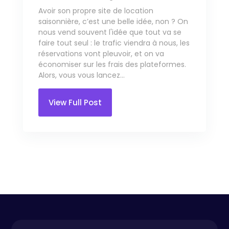
Avoir son propre site de location
saisonnière, c’est une belle idée, non ? On
nous vend souvent l'idée que tout va se
faire tout seul : le trafic viendra à nous, les
réservations vont pleuvoir, et on va
économiser sur les frais des plateformes.
Alors, vous vous lancez...
View Full Post