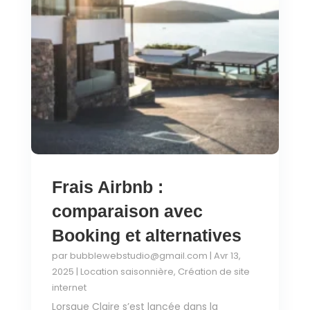
Frais Airbnb :
comparaison avec
Booking et alternatives
par
bubblewebstudio@gmail.com
|
Avr 13,
2025
|
Location saisonnière
,
Création de site
internet
Lorsque Claire s’est lancée dans la