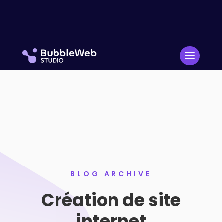
BLOG ARCHIVE
Création de site
internet