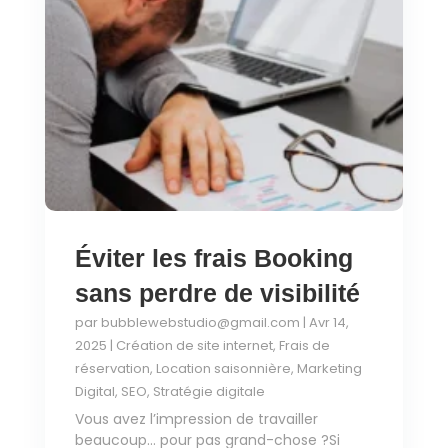
Éviter les frais Booking
sans perdre de visibilité
par
bubblewebstudio@gmail.com
|
Avr 14,
2025
|
Création de site internet
,
Frais de
réservation
,
Location saisonnière
,
Marketing
Digital
,
SEO
,
Stratégie digitale
Vous avez l’impression de travailler
beaucoup… pour pas grand-chose ?Si