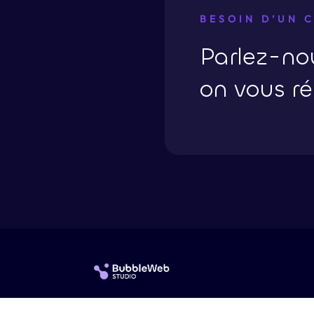
BESOIN D’UN 
Parlez-nou
on vous r