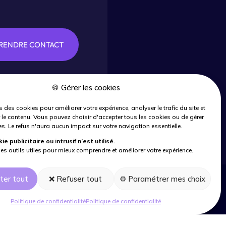
RENDRE CONTACT
🍪 Gérer les cookies
 des cookies pour améliorer votre expérience, analyser le trafic du site et
 le contenu. Vous pouvez choisir d'accepter tous les cookies ou de gérer
s. Le refus n'aura aucun impact sur votre navigation essentielle.
e publicitaire ou intrusif n’est utilisé.
es outils utiles pour mieux comprendre et améliorer votre expérience.
ter tout
❌ Refuser tout
⚙️ Paramétrer mes choix
LITÉ
Politique de confidentialité
Politique de confidentialité